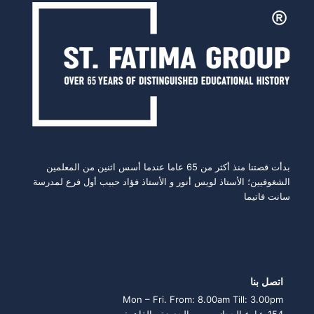
بدأت قصتنا منذ أكثر من 65 عاما عندما أسس اثنين من المعلمين
الشغوفيين؛ الأستاذ لويس أنور و الأستاذ فؤاد حبيب أول فرع لمدرسة
سانت فاتيما
اتصل بنا
Mon – Fri. From: 8.00am Till: 3.00pm