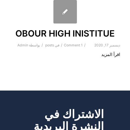
OBOUR HIGH INISTITUE
/
/
/
ديسمبر 17, 2020
1 Comment
في
posts
بواسطة
Admin
اقرأ المزيد
الاشتراك في
النشرة البريدية