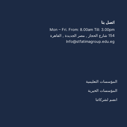
اتصل بنا
Mon – Fri. From: 8.00am Till: 3.00pm
154 شارع الحجاز , مصر الجديدة , القاهرة
Info@stfatimagroup.edu.eg
روابط سريعة
المؤسسات التعليمية
المؤسسات الخيرية
انضم لشركائنا