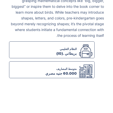
grasping mathematical concepts like “big, bigger,
biggest” or inspire them to delve into the book corner to
learn more about birds. While teachers may introduce
shapes, letters, and colors, pre-kindergarten goes
beyond merely recognizing shapes; it’s the pivotal stage
where students initiate a fundamental connection with
the process of learning itself.
النظام التعليمي
بريطاني .(IG)
متوسط المصاريف
60.000 جنيه مصري