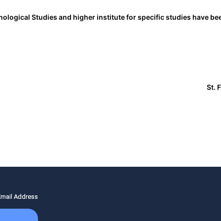
ological Studies and higher institute for specific studies have been
St. 