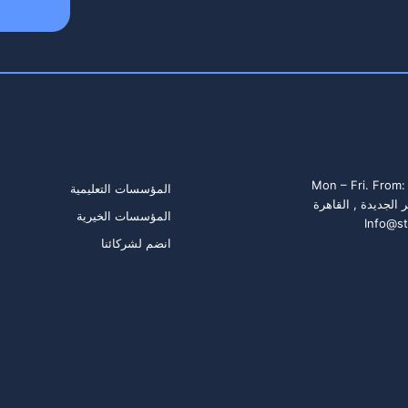
روابط سريعة
Mon – Fri. From:
المؤسسات التعليمية
المؤسسات الخيرية
Info@st
انضم لشركائنا