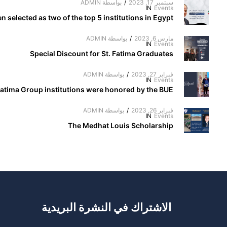
سبتمبر 17, 2023
/
بواسطة
ADMIN
IN
Events
 selected as two of the top 5 institutions in Egypt.
مارس 6, 2023
/
بواسطة
ADMIN
IN
Events
Special Discount for St. Fatima Graduates
فبراير 27, 2023
/
بواسطة
ADMIN
IN
Events
Fatima Group institutions were honored by the BUE
فبراير 26, 2023
/
بواسطة
ADMIN
IN
Events
The Medhat Louis Scholarship
الاشتراك في النشرة البريدية