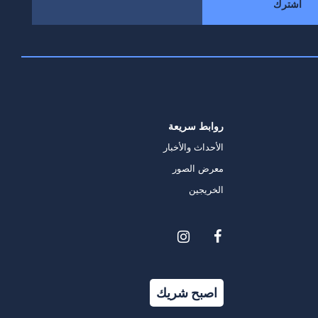
روابط سريعة
الأحداث والأخبار
معرض الصور
الخريجين
اصبح شريك